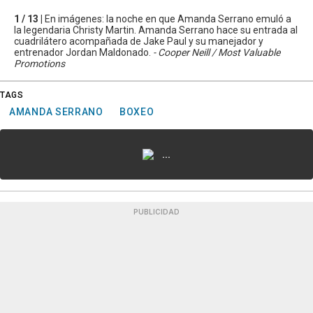
1 / 13 |
En imágenes: la noche en que Amanda Serrano emuló a
la legendaria Christy Martin. Amanda Serrano hace su entrada al
cuadrilátero acompañada de Jake Paul y su manejador y
entrenador Jordan Maldonado.
- Cooper Neill / Most Valuable
Promotions
TAGS
AMANDA SERRANO
BOXEO
...
PUBLICIDAD