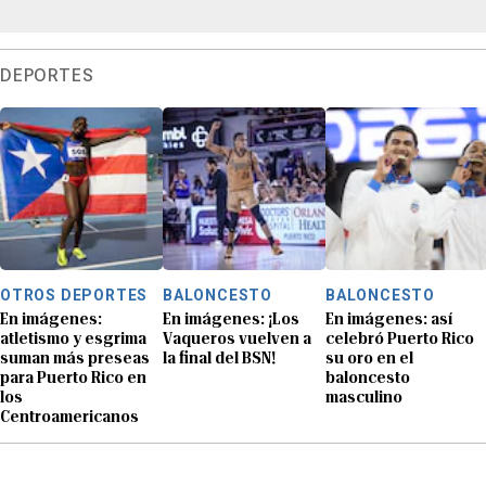
DEPORTES
OTROS DEPORTES
BALONCESTO
BALONCESTO
En imágenes:
En imágenes: ¡Los
En imágenes: así
atletismo y esgrima
Vaqueros vuelven a
celebró Puerto Rico
suman más preseas
la final del BSN!
su oro en el
para Puerto Rico en
baloncesto
los
masculino
Centroamericanos