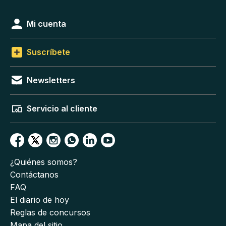
Mi cuenta
Suscríbete
Newsletters
Servicio al cliente
¿Quiénes somos?
Contáctanos
FAQ
El diario de hoy
Reglas de concursos
Mapa del sitio