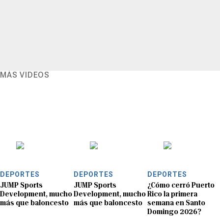
MÁS VIDEOS
DEPORTES
DEPORTES
DEPORTES
JUMP Sports
JUMP Sports
¿Cómo cerró Puerto
Development, mucho
Development, mucho
Rico la primera
más que baloncesto
más que baloncesto
semana en Santo
Domingo 2026?