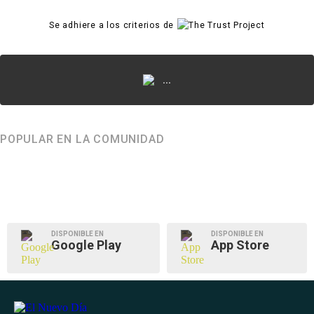
Se adhiere a los criterios de
...
POPULAR EN LA COMUNIDAD
DISPONIBLE EN
DISPONIBLE EN
Google Play
App Store