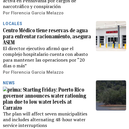
activa en Pensilvania por cargos de
narcotráfico y conspiración
Por
Florencia García Melazzo
LOCALES
Centro Médico tiene reservas de agua
para enfrentar racionamiento, asegura
ASEM
El director ejecutivo afirmó que el
complejo hospitalario cuenta con abasto
para mantener las operaciones por “20
días o más”
Por
Florencia García Melazzo
NEWS
Starting Friday: Puerto Rico
governor announces water rationing
plan due to low water levels at
Carraízo
The plan will affect seven municipalities
and includes alternating 48-hour water
service interruptions