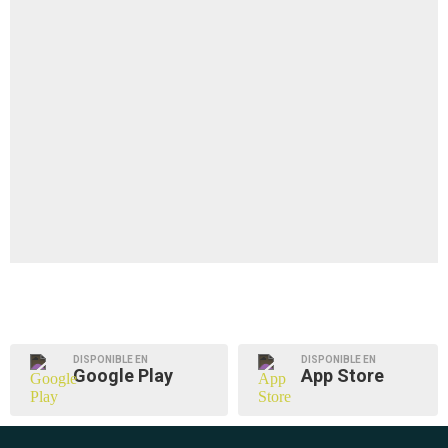
DISPONIBLE EN
DISPONIBLE EN
Google Play
App Store