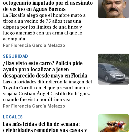
octogenario imputado por el asesinato
de vecino en Aguas Buenas
La Fiscalía alegó que el hombre mató a
tiros a un vecino de 75 años tras una
disputa por los límites de una finca y
luego amenazó con un arma al que lo
acompaña
Por
Florencia García Melazzo
SEGURIDAD
¿Has visto este carro? Policía pide
ayuda para localizar a joven
desaparecido desde mayo en Florida
Las autoridades difundieron la imagen del
Toyota Corolla en el que presuntamente
viajaba Cristian Ángel Castillo Rodríguez
cuando fue visto por última vez
Por
Florencia García Melazzo
LOCALES
Las más leídas del fin de semana:
celebridades remodelan sus casas y