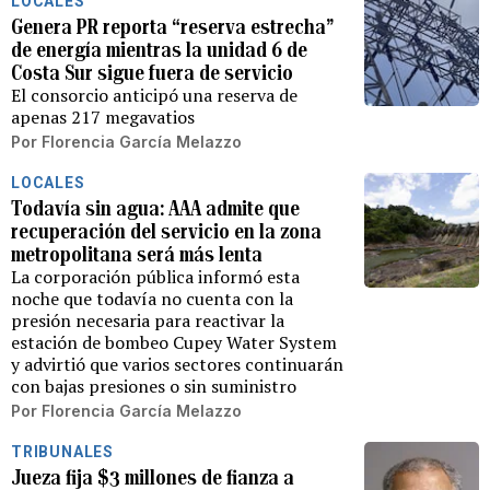
LOCALES
Genera PR reporta “reserva estrecha”
de energía mientras la unidad 6 de
Costa Sur sigue fuera de servicio
El consorcio anticipó una reserva de
apenas 217 megavatios
Por
Florencia García Melazzo
LOCALES
Todavía sin agua: AAA admite que
recuperación del servicio en la zona
metropolitana será más lenta
La corporación pública informó esta
noche que todavía no cuenta con la
presión necesaria para reactivar la
estación de bombeo Cupey Water System
y advirtió que varios sectores continuarán
con bajas presiones o sin suministro
Por
Florencia García Melazzo
TRIBUNALES
Jueza fija $3 millones de fianza a