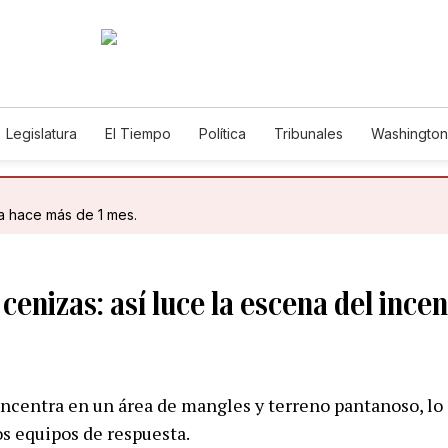
Legislatura
El Tiempo
Política
Tribunales
Washington 
e
da hace más de 1 mes.
cenizas: así luce la escena del incen
ncentra en un área de mangles y terreno pantanoso, lo
os equipos de respuesta.