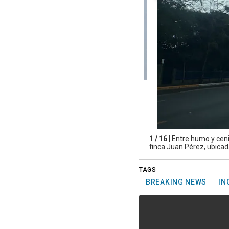
1 / 16 |
Entre humo y ceniz
finca Juan Pérez, ubicad
TAGS
BREAKING NEWS
IN