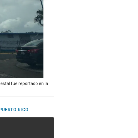
restal fue reportado en la
PUERTO RICO