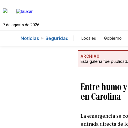
7 de agosto de 2026
Noticias
Seguridad
Locales
Gobierno
Caso Gabriela Nicol
ARCHIVO
Esta galeria fue publica
Entre humo y 
en Carolina
La emergencia se co
entrada directa de l