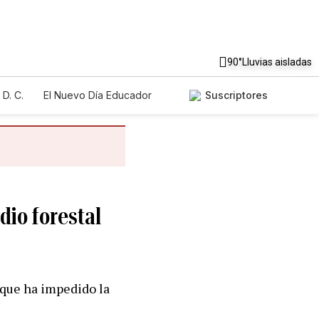
90°
Lluvias aisladas
D. C.
El Nuevo Día Educador
Suscriptores
dio forestal
 que ha impedido la