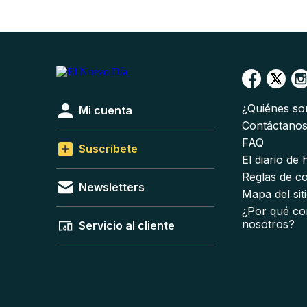
¿Quiénes s
Mi cuenta
Contáctano
FAQ
Suscríbete
El diario de
Reglas de c
Newsletters
Mapa del sit
¿Por qué co
nosotros?
Servicio al cliente