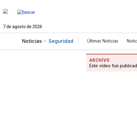
7 de agosto de 2026
Noticias
Seguridad
Últimas Noticias
Notic
Estados Unidos
Fotogalerías
Eng
ARCHIVO
Este vídeo fue publica