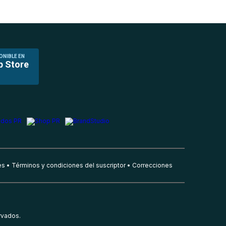
ONIBLE EN
p Store
es
Términos y condiciones del suscriptor
Correcciones
rvados.