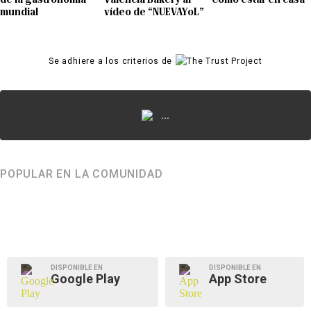
mundial
vídeo de “NUEVAYoL”
Se adhiere a los criterios de
...
POPULAR EN LA COMUNIDAD
DISPONIBLE EN
DISPONIBLE EN
Google Play
App Store