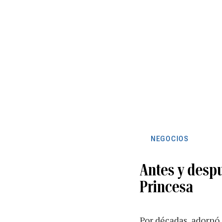
NEGOCIOS
Antes y despu
Princesa
Por décadas, adornó 