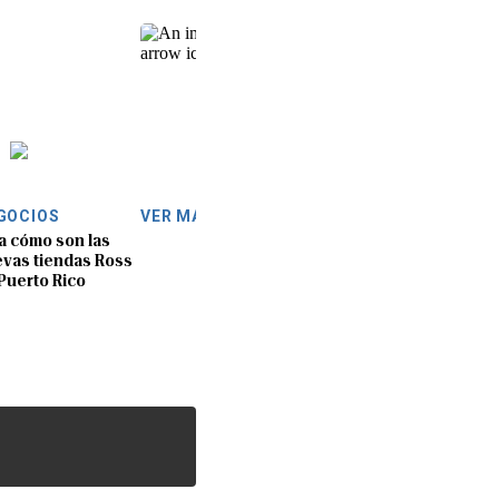
GOCIOS
VER MÁS
a cómo son las
vas tiendas Ross
Puerto Rico