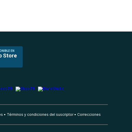
ONIBLE EN
p Store
es
Términos y condiciones del suscriptor
Correcciones