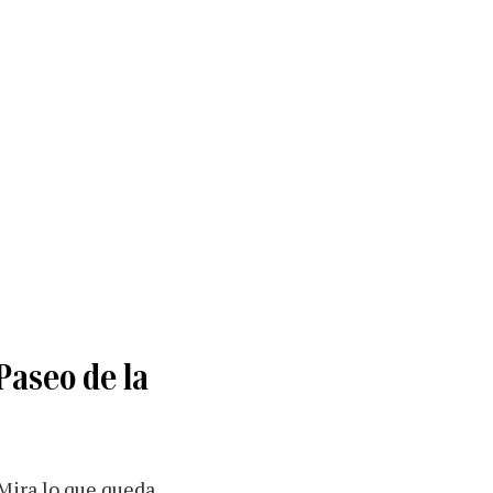
 Paseo de la
 Mira lo que queda