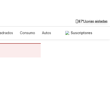
87°
Lluvias aisladas
uadrados
Consumo
Autos
Suscriptores