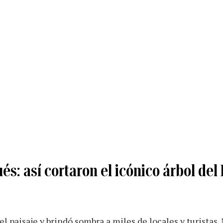
és: así cortaron el icónico árbol del
el paisaje y brindó sombra a miles de locales y turistas.