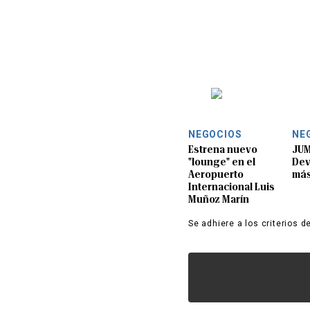
NEGOCIOS
NE
Estrena nuevo
JUM
"lounge" en el
Dev
Aeropuerto
más
Internacional Luis
Muñoz Marín
Se adhiere a los criterios d