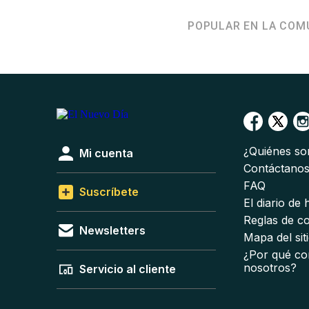
POPULAR EN LA COM
¿Quiénes s
Mi cuenta
Contáctano
FAQ
Suscríbete
El diario de
Reglas de c
Newsletters
Mapa del sit
¿Por qué co
nosotros?
Servicio al cliente