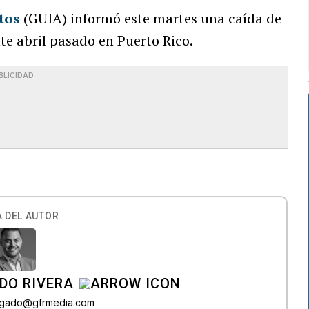
tos
(GUIA) informó este martes una caída de
te abril pasado en Puerto Rico.
BLICIDAD
 DEL AUTOR
DO RIVERA
elgado@gfrmedia.com