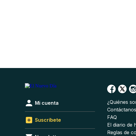
¿Quiénes s
Mi cuenta
Contáctano
FAQ
Suscríbete
El diario de
Reglas de c