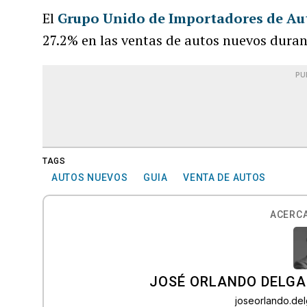
El
Grupo Unido de Importadores de Au
27.2% en las ventas de autos nuevos duran
PU
TAGS
AUTOS NUEVOS
GUIA
VENTA DE AUTOS
ACERCA
JOSÉ ORLANDO DELGA
joseorlando.d