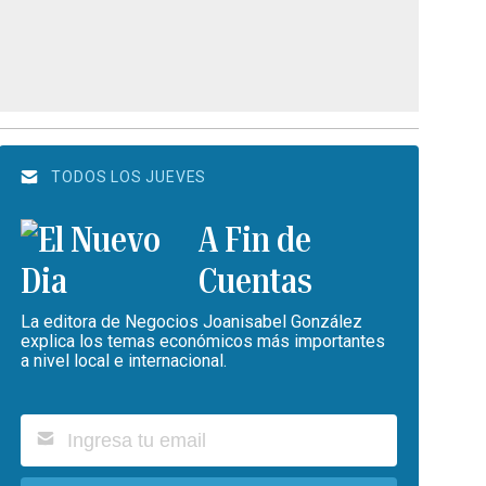
TODOS LOS JUEVES
A Fin de
Cuentas
La editora de Negocios Joanisabel González
explica los temas económicos más importantes
a nivel local e internacional.