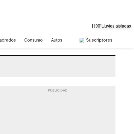
90°
Lluvias aisladas
uadrados
Consumo
Autos
Suscriptores
PUBLICIDAD