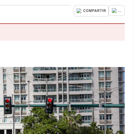
...
COMPARTIR