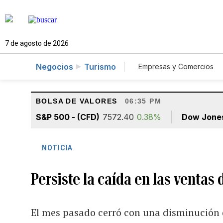
7 de agosto de 2026
Negocios
Turismo
Empresas y Comercios
Agro
Construcció
BOLSA DE VALORES
06:35 PM
S&P 500 - (CFD)
7572.40
0.38%
Dow Jone
NOTICIA
Persiste la caída en las ventas
El mes pasado cerró con una disminución 