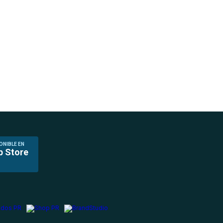
ONIBLE EN
p Store