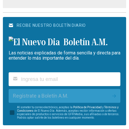
RECIBE NUESTRO BOLETÍN DIARIO
Boletín A.M.
Las noticias explicadas de forma sencilla y directa para
entender lo más importante del día.
Regístrate a Boletín A.M.
Al someter tu correo electrónico, aceptas la
Política de Privacidad
y
Términos y
Condiciones
de El Nuevo Día. Además, aceptas recibir información u ofertas
especiales de productos o servicios de GFR Media, sus afiliadas o de terceros.
Podrás optar salirte de los boletines en cualquier momento.