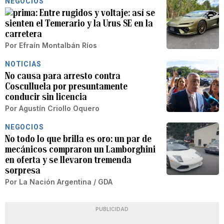
NEGOCIOS
Entre rugidos y voltaje: así se
sienten el Temerario y la Urus SE en la
carretera
Por
Efraín Montalbán Ríos
NOTICIAS
No causa para arresto contra
Cosculluela por presuntamente
conducir sin licencia
Por
Agustín Criollo Oquero
NEGOCIOS
No todo lo que brilla es oro: un par de
mecánicos compraron un Lamborghini
en oferta y se llevaron tremenda
sorpresa
Por
La Nación Argentina / GDA
PUBLICIDAD