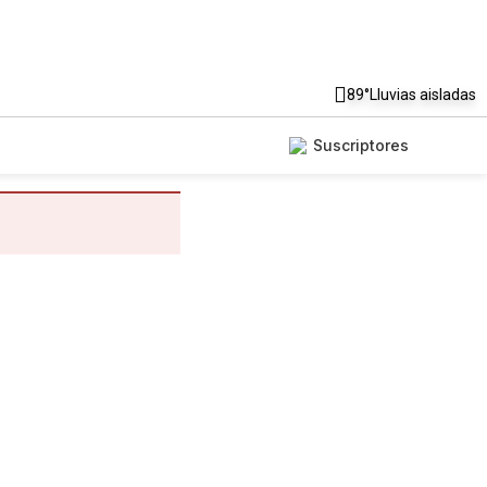
89°
Lluvias aisladas
Suscriptores