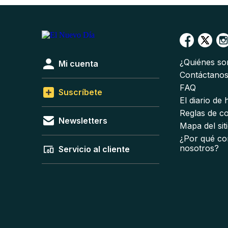
¿Quiénes s
Mi cuenta
Contáctano
FAQ
Suscríbete
El diario de
Reglas de c
Newsletters
Mapa del sit
¿Por qué co
nosotros?
Servicio al cliente