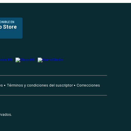
ONIBLE EN
p Store
es
Términos y condiciones del suscriptor
Correcciones
rvados.