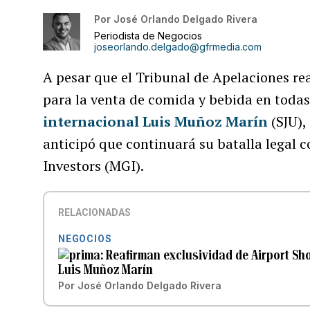
Por
José Orlando Delgado Rivera
Periodista de Negocios
joseorlando.delgado@gfrmedia.com
A pesar que el Tribunal de Apelaciones re
para la venta de comida y bebida en todas
internacional Luis Muñoz Marín
(SJU),
anticipó que continuará su batalla legal
Investors (MGI).
RELACIONADAS
NEGOCIOS
Reafirman exclusividad de Airport Sh
Luis Muñoz Marín
Por
José Orlando Delgado Rivera