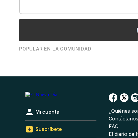
POPULAR EN LA COMUNIDAD
¿Quiénes s
Mi cuenta
Contáctano
FAQ
Suscríbete
El diario de