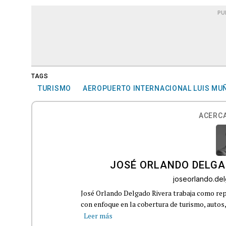
PU
TAGS
TURISMO
AEROPUERTO INTERNACIONAL LUIS MU
ACERCA
JOSÉ ORLANDO DELGA
joseorlando.d
José Orlando Delgado Rivera trabaja como rep
con enfoque en la cobertura de turismo, autos,
Leer más