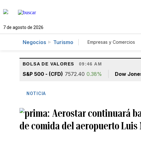
7 de agosto de 2026
Negocios
Turismo
Empresas y Comercios
Agro
Construcció
BOLSA DE VALORES
09:46 AM
S&P 500 - (CFD)
7572.40
0.38%
Dow Jone
NOTICIA
Aerostar continuará ba
de comida del aeropuerto Luis