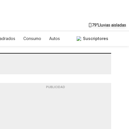
79°
Lluvias aisladas
uadrados
Consumo
Autos
Suscriptores
PUBLICIDAD