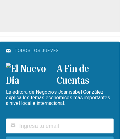
TODOS LOS JUEVES
A Fin de
Cuentas
La editora de Negocios Joanisabel González
explica los temas económicos más importantes
a nivel local e internacional.