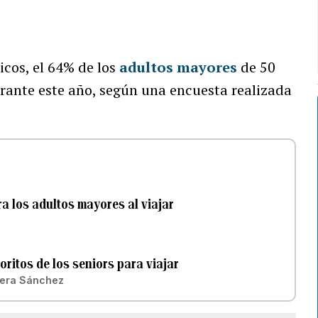
icos, el 64% de los
adultos mayores
de 50
urante este año, según una encuesta realizada
a los adultos mayores al viajar
oritos de los seniors para viajar
vera Sánchez