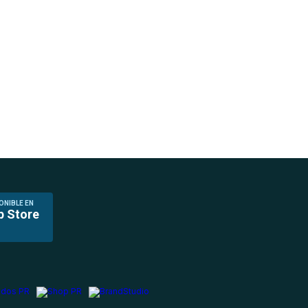
ONIBLE EN
p Store