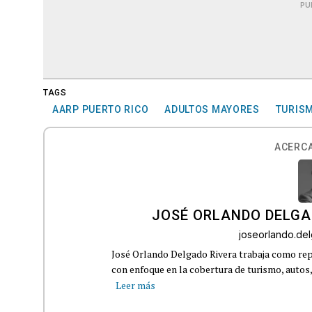
PU
TAGS
AARP PUERTO RICO
ADULTOS MAYORES
TURIS
ACERCA
JOSÉ ORLANDO DELGA
joseorlando.d
José Orlando Delgado Rivera trabaja como rep
con enfoque en la cobertura de turismo, autos,
Leer más