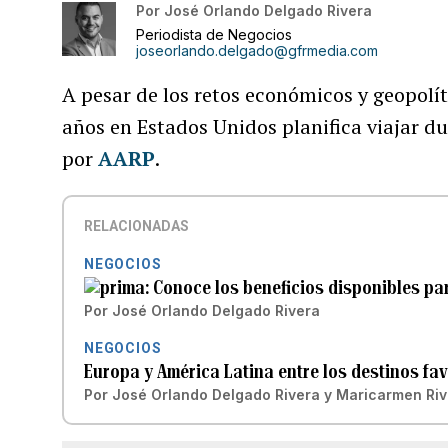
Por
José Orlando Delgado Rivera
Periodista de Negocios
joseorlando.delgado@gfrmedia.com
A pesar de los retos económicos y geopolít
años en Estados Unidos planifica viajar d
por
AARP
.
RELACIONADAS
NEGOCIOS
Conoce los beneficios disponibles par
Por
José Orlando Delgado Rivera
NEGOCIOS
Europa y América Latina entre los destinos fav
Por
José Orlando Delgado Rivera
y
Maricarmen Ri