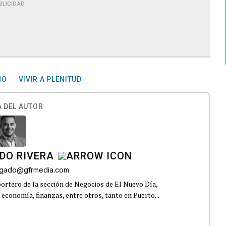
BLICIDAD
MO
VIVIR A PLENITUD
 DEL AUTOR
DO RIVERA
elgado@gfrmedia.com
ortero de la sección de Negocios de El Nuevo Día,
 economía, finanzas, entre otros, tanto en Puerto...