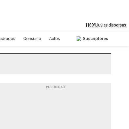
89°
Lluvias dispersas
uadrados
Consumo
Autos
Suscriptores
PUBLICIDAD