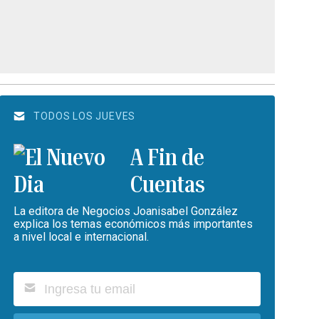
TODOS LOS JUEVES
A Fin de
Cuentas
La editora de Negocios Joanisabel González
explica los temas económicos más importantes
a nivel local e internacional.