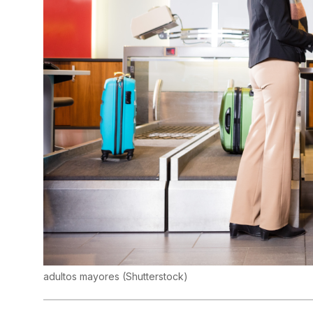
adultos mayores
(
Shutterstock
)