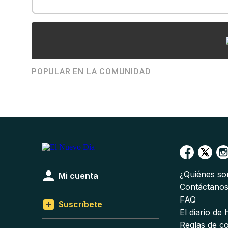
POPULAR EN LA COMUNIDAD
¿Quiénes s
Mi cuenta
Contáctano
FAQ
Suscríbete
El diario de
Reglas de c