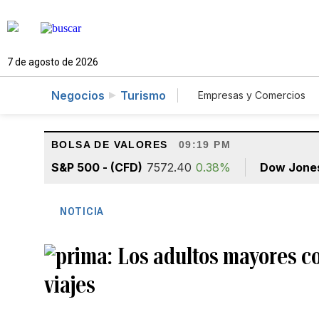
7 de agosto de 2026
Negocios
Turismo
Empresas y Comercios
Agro
Construcció
BOLSA DE VALORES
09:19 PM
S&P 500 - (CFD)
7572.40
0.38%
Dow Jone
NOTICIA
Los adultos mayores c
viajes