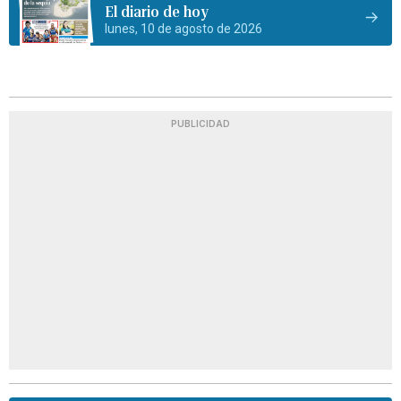
El diario de hoy
lunes, 10 de agosto de 2026
PUBLICIDAD