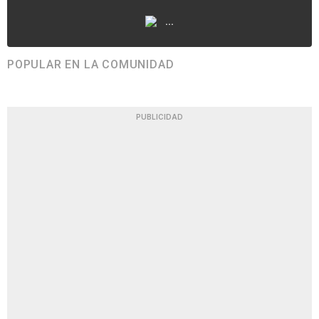
...
POPULAR EN LA COMUNIDAD
PUBLICIDAD