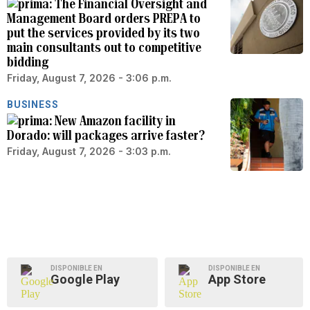
The Financial Oversight and
Management Board orders PREPA to
put the services provided by its two
main consultants out to competitive
bidding
Friday, August 7, 2026 - 3:06 p.m.
BUSINESS
New Amazon facility in
Dorado: will packages arrive faster?
Friday, August 7, 2026 - 3:03 p.m.
DISPONIBLE EN
DISPONIBLE EN
Google Play
App Store