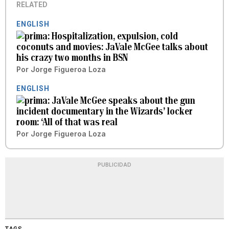
RELATED
ENGLISH
Hospitalization, expulsion, cold
coconuts and movies: JaVale McGee talks about
his crazy two months in BSN
Por
Jorge Figueroa Loza
ENGLISH
JaVale McGee speaks about the gun
incident documentary in the Wizards’ locker
room: ‘All of that was real
Por
Jorge Figueroa Loza
PUBLICIDAD
TAGS