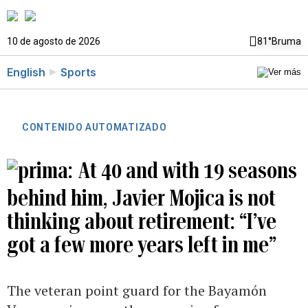
10 de agosto de 2026
81°
Bruma
English
Sports
CONTENIDO AUTOMATIZADO
At 40 and with 19 seasons
behind him, Javier Mojica is not
thinking about retirement: “I’ve
got a few more years left in me”
The veteran point guard for the Bayamón