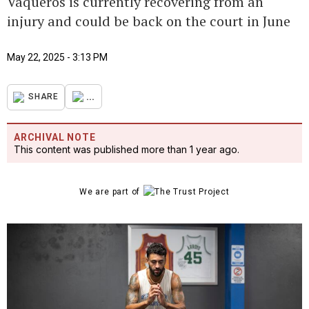
Vaqueros is currently recovering from an
injury and could be back on the court in June
May 22, 2025 - 3:13 PM
...
SHARE
ARCHIVAL NOTE
This content was published more than 1 year ago.
We are part of