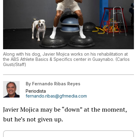
Along with his dog, Javier Mojica works on his rehabilitation at
the ABS Athlete Basics & Specifics center in Guaynabo.
(
Carlos
Giusti/Staff
)
By
Fernando Ribas Reyes
Periodista
fernando.ribas@gfrmedia.com
Javier Mojica may be “down” at the moment,
but he’s not given up.