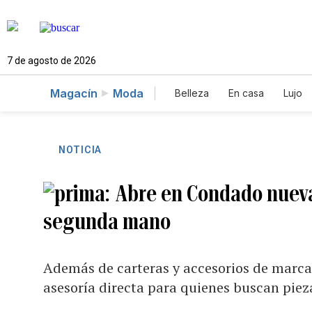
7 de agosto de 2026
Magacín
Moda
Belleza
En casa
Lujo
NOTICIA
Abre en Condado nueva 
segunda mano
Además de carteras y accesorios de marcas
asesoría directa para quienes buscan piez