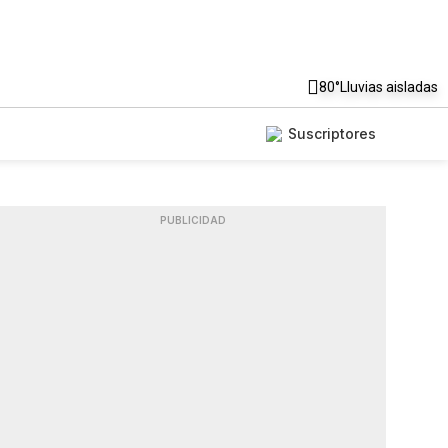
80°
Lluvias aisladas
Suscriptores
PUBLICIDAD