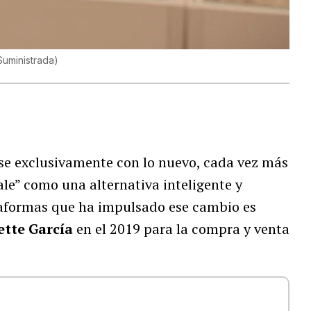
Suministrada
)
rse exclusivamente con lo nuevo, cada vez más
le” como una alternativa inteligente y
ataformas que ha impulsado ese cambio es
ette García
en el 2019 para la compra y venta