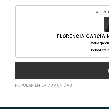
ACERCA
FLORENCIA GARCÍA
maria.garc
Periodista 
POPULAR EN LA COMUNIDAD