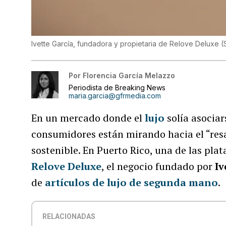
Ivette García, fundadora y propietaria de Relove Deluxe
(
Por
Florencia García Melazzo
Periodista de Breaking News
maria.garcia@gfrmedia.com
En un mercado donde el
lujo
solía asocia
consumidores están mirando hacia el “resa
sostenible. En Puerto Rico, una de las pl
Relove Deluxe
, el negocio fundado por
Iv
de
a
rtículos de lujo de segunda mano
.
RELACIONADAS