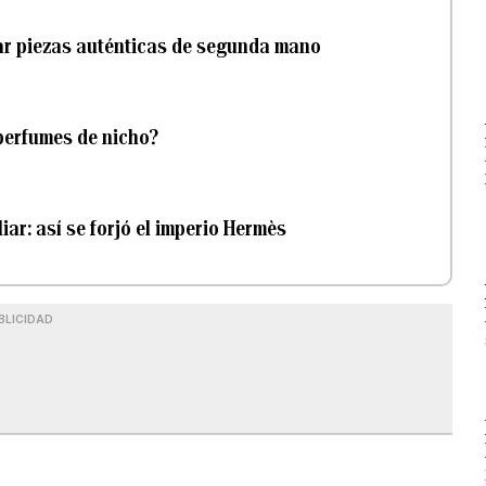
ar piezas auténticas de segunda mano
s perfumes de nicho?
iar: así se forjó el imperio Hermès
BLICIDAD