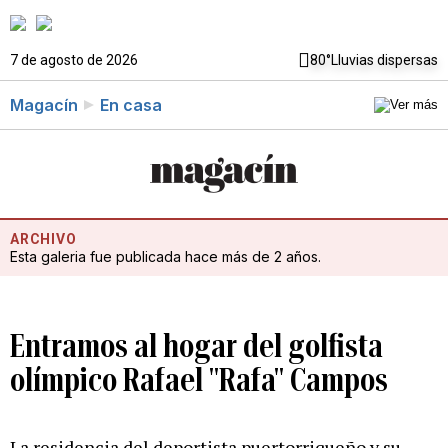
7 de agosto de 2026
80°
Lluvias dispersas
Magacín
En casa
ARCHIVO
Esta galeria fue publicada hace más de 2 años.
Entramos al hogar del golfista
olímpico Rafael "Rafa" Campos
La residencia del deportista puertorriqueño y su