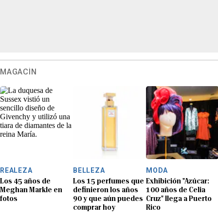
MAGACÍN
REALEZA
BELLEZA
MODA
Los 45 años de
Los 15 perfumes que
Exhibición "Azúcar:
Meghan Markle en
definieron los años
100 años de Celia
fotos
90 y que aún puedes
Cruz" llega a Puerto
comprar hoy
Rico