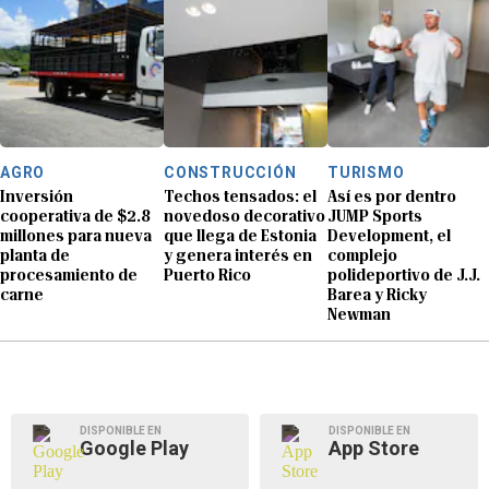
AGRO
CONSTRUCCIÓN
TURISMO
Inversión
Techos tensados: el
Así es por dentro
cooperativa de $2.8
novedoso decorativo
JUMP Sports
millones para nueva
que llega de Estonia
Development, el
planta de
y genera interés en
complejo
procesamiento de
Puerto Rico
polideportivo de J.J.
carne
Barea y Ricky
Newman
DISPONIBLE EN
DISPONIBLE EN
Google Play
App Store