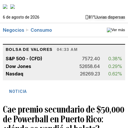
6 de agosto de 2026
81°
Lluvias dispersas
Negocios
Consumo
BOLSA DE VALORES
04:33 AM
S&P 500 - (CFD)
7572.40
0.38%
Dow Jones
52658.64
0.29%
Nasdaq
26269.23
0.62%
NOTICIA
Cae premio secundario de $50,000
de Powerball en Puerto Rico: