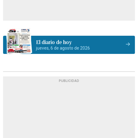
El diario de hoy
jueves, 6 de agosto de 2026
PUBLICIDAD