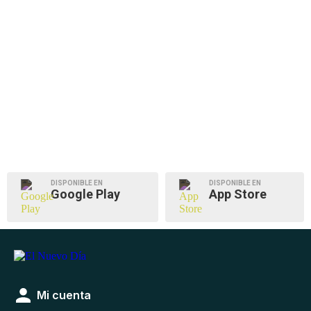
DISPONIBLE EN
DISPONIBLE EN
Google Play
App Store
Mi cuenta