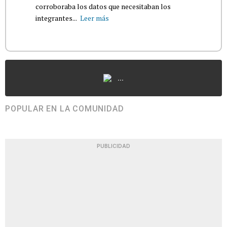
corroboraba los datos que necesitaban los
integrantes...
Leer más
...
POPULAR EN LA COMUNIDAD
PUBLICIDAD