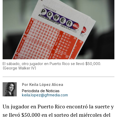
El sábado, otro jugador en Puerto Rico se llevó $50,000.
(
George Walker IV
)
Por
Keila López Alicea
Periodista de Noticias
keila.lopez@gfrmedia.com
Un jugador en Puerto Rico encontró la suerte y
se llevó $50,000 en el sorteo del miércoles del