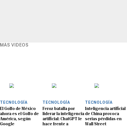
MÁS VIDEOS
TECNOLOGÍA
TECNOLOGÍA
TECNOLOGÍA
El Golfo de México
Feroz batalla por
Inteligencia artificial
ahora es el Golfo de
liderar la inteligencia
de China provoca
América, según
artificial: ChatGPT le
serias pérdidas en
Google
hace frente a
Wall Street