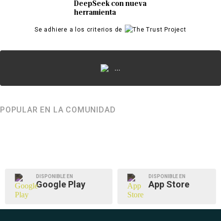
DeepSeek con nueva
herramienta
Se adhiere a los criterios de
...
POPULAR EN LA COMUNIDAD
DISPONIBLE EN
DISPONIBLE EN
Google Play
App Store