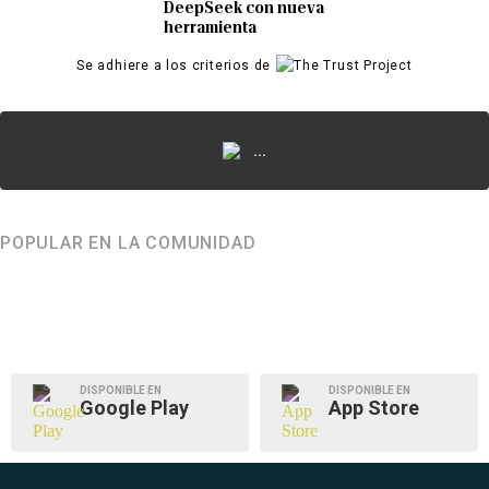
DeepSeek con nueva
herramienta
Se adhiere a los criterios de
...
POPULAR EN LA COMUNIDAD
DISPONIBLE EN
DISPONIBLE EN
Google Play
App Store