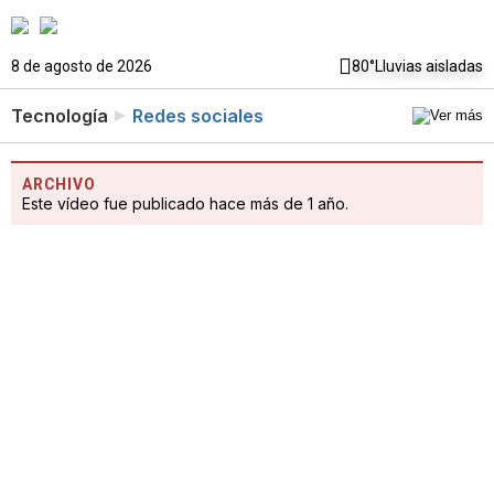
8 de agosto de 2026
80°
Lluvias aisladas
Tecnología
Redes sociales
ARCHIVO
Este vídeo fue publicado hace más de 1 año.