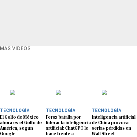
MÁS VIDEOS
TECNOLOGÍA
TECNOLOGÍA
TECNOLOGÍA
El Golfo de México
Feroz batalla por
Inteligencia artificial
ahora es el Golfo de
liderar la inteligencia
de China provoca
América, según
artificial: ChatGPT le
serias pérdidas en
Google
hace frente a
Wall Street