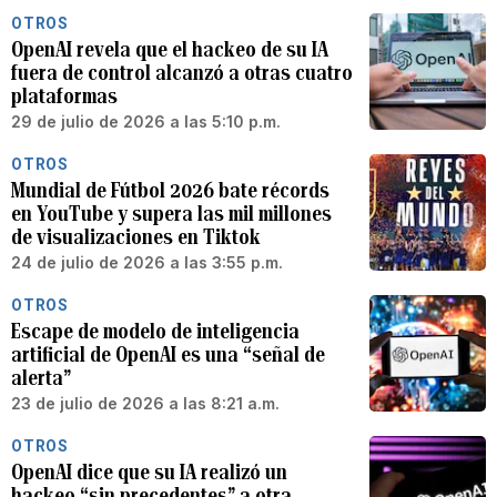
OTROS
OpenAI revela que el hackeo de su IA
fuera de control alcanzó a otras cuatro
plataformas
29 de julio de 2026 a las 5:10 p.m.
OTROS
Mundial de Fútbol 2026 bate récords
en YouTube y supera las mil millones
de visualizaciones en Tiktok
24 de julio de 2026 a las 3:55 p.m.
OTROS
Escape de modelo de inteligencia
artificial de OpenAI es una “señal de
alerta”
23 de julio de 2026 a las 8:21 a.m.
OTROS
OpenAI dice que su IA realizó un
hackeo “sin precedentes” a otra