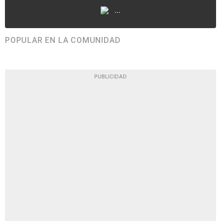
...
POPULAR EN LA COMUNIDAD
PUBLICIDAD