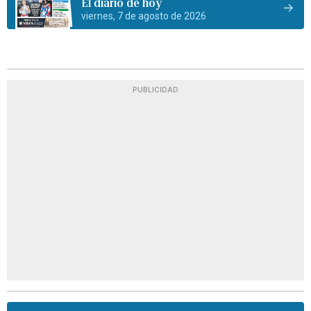
El diario de hoy
viernes, 7 de agosto de 2026
PUBLICIDAD