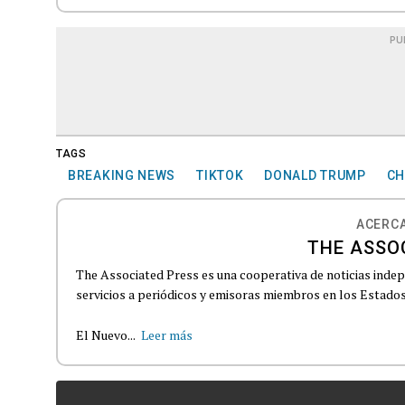
PU
TAGS
BREAKING NEWS
TIKTOK
DONALD TRUMP
CH
ACERCA
THE ASSO
The Associated Press es una cooperativa de noticias indepe
servicios a periódicos y emisoras miembros en los Estados
El Nuevo...
Leer más