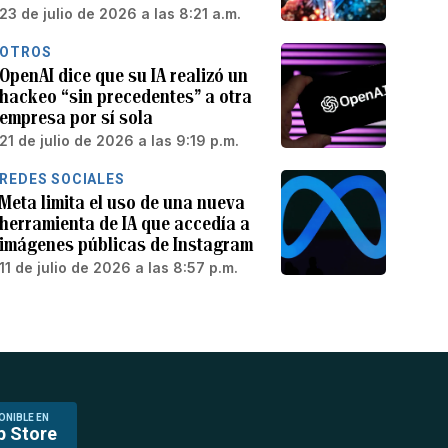
23 de julio de 2026 a las 8:21 a.m.
OTROS
OpenAI dice que su IA realizó un
hackeo “sin precedentes” a otra
empresa por sí sola
21 de julio de 2026 a las 9:19 p.m.
REDES SOCIALES
Meta limita el uso de una nueva
herramienta de IA que accedía a
imágenes públicas de Instagram
11 de julio de 2026 a las 8:57 p.m.
ONIBLE EN
p Store