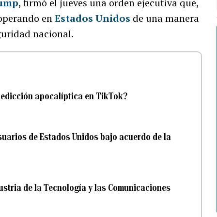
rump
, firmó el jueves una orden ejecutiva que,
operando en
Estados Unidos
de una manera
uridad nacional.
predicción apocalíptica en TikTok?
suarios de Estados Unidos bajo acuerdo de la
ustria de la Tecnología y las Comunicaciones