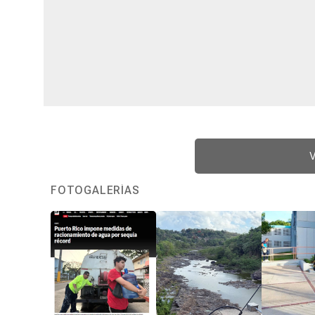
V
FOTOGALERÍAS