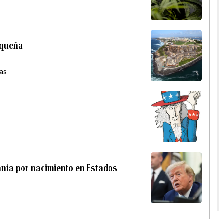
riqueña
ras
anía por nacimiento en Estados