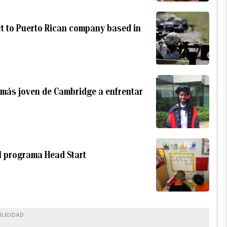
t to Puerto Rican company based in
o más joven de Cambridge a enfrentar
l programa Head Start
BLICIDAD