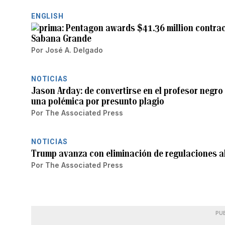
ENGLISH
Pentagon awards $41.36 million contrac
Sabana Grande
Por
José A. Delgado
NOTICIAS
Jason Arday: de convertirse en el profesor negr
una polémica por presunto plagio
Por
The Associated Press
NOTICIAS
Trump avanza con eliminación de regulaciones a
Por
The Associated Press
PU