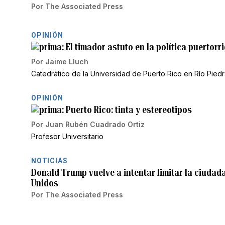
Por
The Associated Press
OPINIÓN
El timador astuto en la política puertor
Por
Jaime Lluch
Catedrático de la Universidad de Puerto Rico en Río Pied
OPINIÓN
Puerto Rico: tinta y estereotipos
Por
Juan Rubén Cuadrado Ortiz
Profesor Universitario
NOTICIAS
Donald Trump vuelve a intentar limitar la ciudad
Unidos
Por
The Associated Press