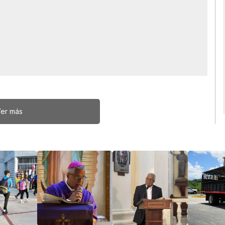
er más