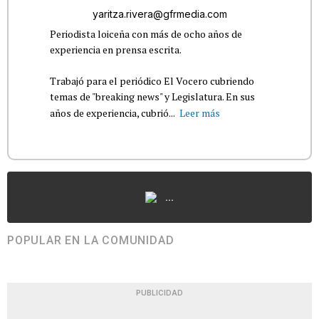
yaritza.rivera@gfrmedia.com
Periodista loiceña con más de ocho años de
experiencia en prensa escrita.
Trabajó para el periódico El Vocero cubriendo
temas de "breaking news" y Legislatura. En sus
años de experiencia, cubrió...
Leer más
...
POPULAR EN LA COMUNIDAD
PUBLICIDAD