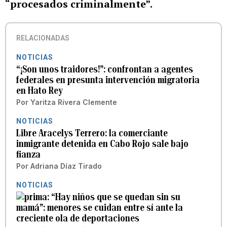
“procesados criminalmente”.
RELACIONADAS
NOTICIAS
“¡Son unos traidores!”: confrontan a agentes
federales en presunta intervención migratoria
en Hato Rey
Por
Yaritza Rivera Clemente
NOTICIAS
Libre Aracelys Terrero: la comerciante
inmigrante detenida en Cabo Rojo sale bajo
fianza
Por
Adriana Díaz Tirado
NOTICIAS
“Hay niños que se quedan sin su
mamá”: menores se cuidan entre sí ante la
creciente ola de deportaciones