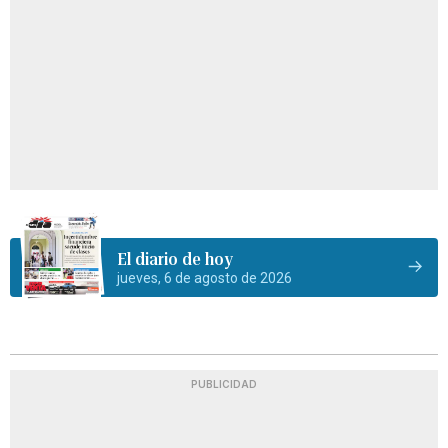
El diario de hoy
jueves, 6 de agosto de 2026
PUBLICIDAD