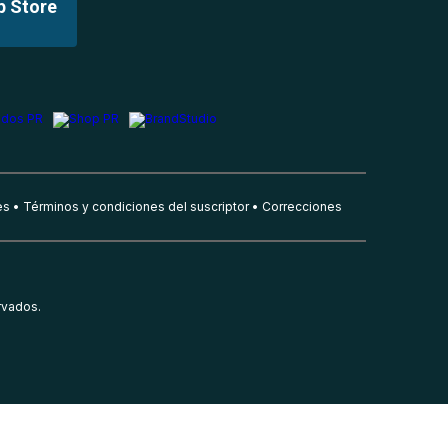
p Store
es
Términos y condiciones del suscriptor
Correcciones
rvados.