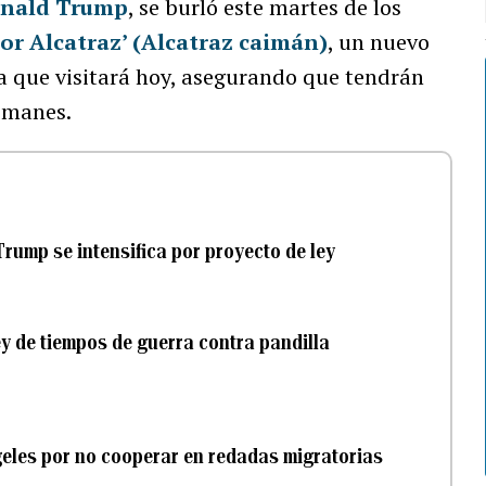
nald Trump
, se burló este martes de los
tor Alcatraz’ (Alcatraz caimán)
, un nuevo
da que visitará hoy, asegurando que tendrán
aimanes.
rump se intensifica por proyecto de ley
y de tiempos de guerra contra pandilla
les por no cooperar en redadas migratorias