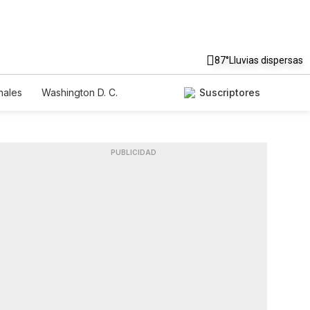
87°
Lluvias dispersas
nales
Washington D. C.
Suscriptores
PUBLICIDAD