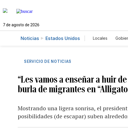
7 de agosto de 2026
Noticias
Estados Unidos
Locales
Gobie
El Nuevo Día 
SERVICIO DE NOTICIAS
“Les vamos a enseñar a huir d
burla de migrantes en “Alligato
Mostrando una ligera sonrisa, el presiden
posibilidades (de escapar) suben alrededo