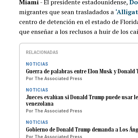
Miami
- El presidente estadounidense,
Do
migrantes que sean trasladados a
‘Alliga
centro de detención en el estado de Flori
que enseñar a los reclusos a huir de los c
RELACIONADAS
NOTICIAS
Guerra de palabras entre Elon Musk y Donald T
Por
The Associated Press
NOTICIAS
Jueces evalúan si Donald Trump puede usar le
venezolana
Por
The Associated Press
NOTICIAS
Gobierno de Donald Trump demanda a Los Ánge
Por
The Associated Press