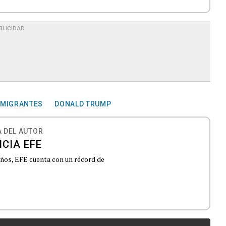
BLICIDAD
NMIGRANTES
DONALD TRUMP
 DEL AUTOR
CIA EFE
 años, EFE cuenta con un récord de