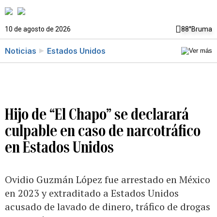
10 de agosto de 2026
88°
Bruma
Noticias
Estados Unidos
Hijo de “El Chapo” se declarará
culpable en caso de narcotráfico
en Estados Unidos
Ovidio Guzmán López fue arrestado en México
en 2023 y extraditado a Estados Unidos
acusado de lavado de dinero, tráfico de drogas