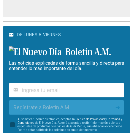
DE LUNES A VIERNES
Boletín A.M.
Las noticias explicadas de forma sencilla y directa para
entender lo más importante del día.
Regístrate a Boletín A.M.
Al someter tu correo electrónico, aceptas la
Política de Privacidad
y
Términos y
Condiciones
de El Nuevo Día. Además, aceptas recibir información u ofertas
especiales de productos o servicios de GFR Media, sus afiliadas o de terceros.
Podrás optar salirte de los boletines en cualquier momento.