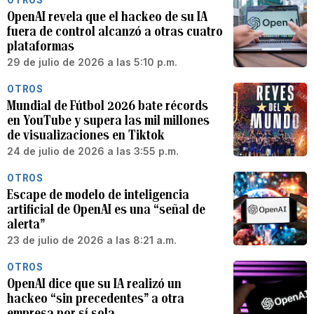
OpenAI revela que el hackeo de su IA
fuera de control alcanzó a otras cuatro
plataformas
29 de julio de 2026 a las 5:10 p.m.
OTROS
Mundial de Fútbol 2026 bate récords
en YouTube y supera las mil millones
de visualizaciones en Tiktok
24 de julio de 2026 a las 3:55 p.m.
OTROS
Escape de modelo de inteligencia
artificial de OpenAI es una “señal de
alerta”
23 de julio de 2026 a las 8:21 a.m.
OTROS
OpenAI dice que su IA realizó un
hackeo “sin precedentes” a otra
empresa por sí sola