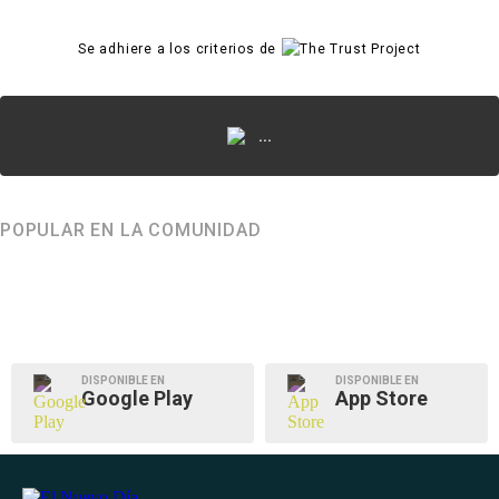
Se adhiere a los criterios de
...
POPULAR EN LA COMUNIDAD
DISPONIBLE EN
DISPONIBLE EN
Google Play
App Store