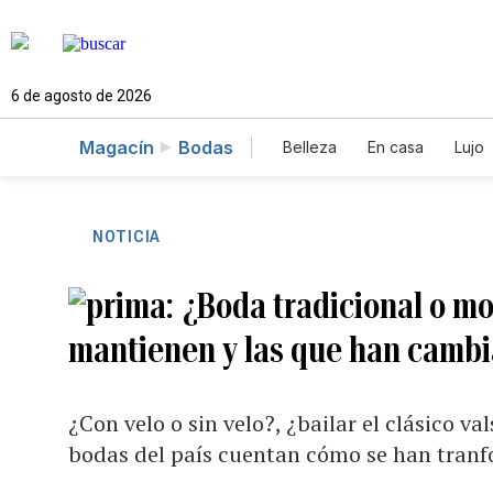
6 de agosto de 2026
Magacín
Bodas
Belleza
En casa
Lujo
NOTICIA
¿Boda tradicional o m
mantienen y las que han camb
¿Con velo o sin velo?, ¿bailar el clásico 
bodas del país cuentan cómo se han tranf