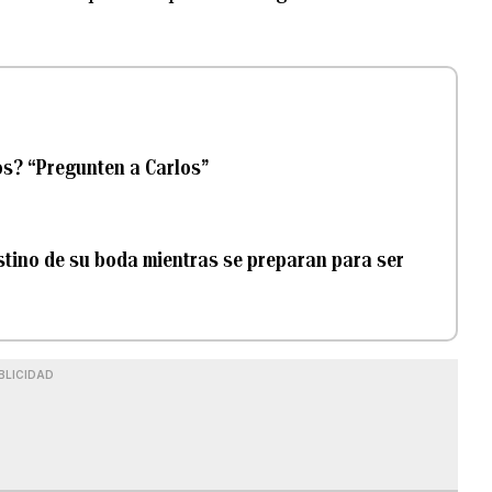
os? “Pregunten a Carlos”
tino de su boda mientras se preparan para ser
BLICIDAD