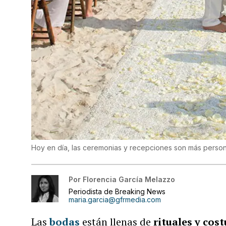
Hoy en día, las ceremonias y recepciones son más person
Por
Florencia García Melazzo
Periodista de Breaking News
maria.garcia@gfrmedia.com
Las
bodas
están llenas de
rituales y co