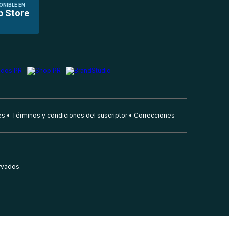
ONIBLE EN
p Store
es
Términos y condiciones del suscriptor
Correcciones
rvados.