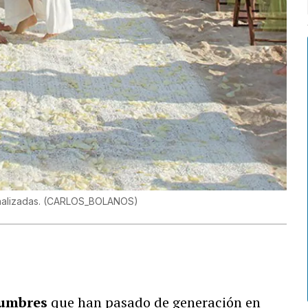
alizadas.
(
CARLOS_BOLANOS
)
stumbres
que han pasado de generación en