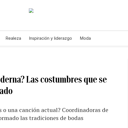
Realeza
Inspiración y liderazgo
Moda
oderna? Las costumbres que se
iado
vals o una canción actual? Coordinadoras de
ormado las tradiciones de bodas