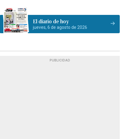
El diario de hoy
jueves, 6 de agosto de 2026
PUBLICIDAD