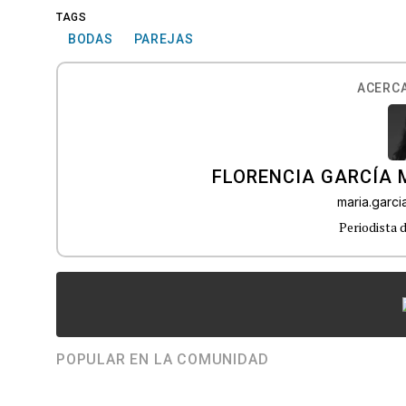
TAGS
BODAS
PAREJAS
ACERCA
FLORENCIA GARCÍA
maria.garc
Periodista 
POPULAR EN LA COMUNIDAD