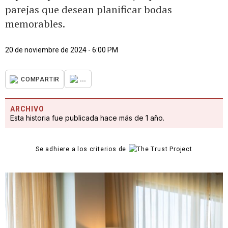
parejas que desean planificar bodas
memorables.
20 de noviembre de 2024 - 6:00 PM
...
COMPARTIR
ARCHIVO
Esta historia fue publicada hace más de 1 año.
Se adhiere a los criterios de