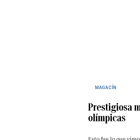
MAGACÍN
Prestigiosa m
olímpicas
Esto fue lo que vimo