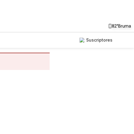
82°
Bruma
Suscriptores