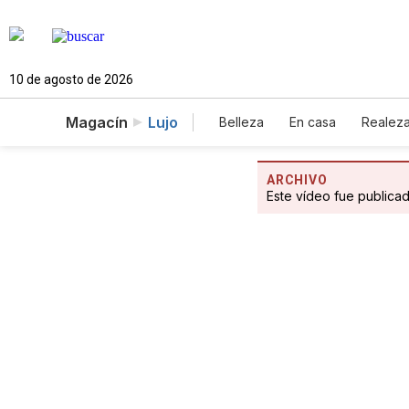
10 de agosto de 2026
Magacín
Lujo
Belleza
En casa
Realez
ARCHIVO
Este vídeo fue publica