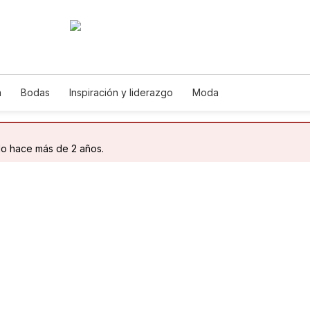
a
Bodas
Inspiración y liderazgo
Moda
do hace más de 2 años.