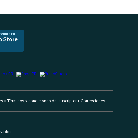
ONIBLE EN
p Store
es
Términos y condiciones del suscriptor
Correcciones
rvados.