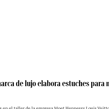
arca de lujo elabora estuches para 
s en el taller de la empresa Moet Hennessy Louis Vuitt