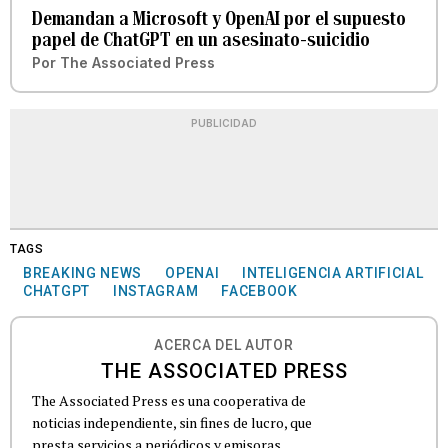
Demandan a Microsoft y OpenAI por el supuesto
papel de ChatGPT en un asesinato-suicidio
Por
The Associated Press
PUBLICIDAD
TAGS
BREAKING NEWS
OPENAI
INTELIGENCIA ARTIFICIAL
CHATGPT
INSTAGRAM
FACEBOOK
ACERCA DEL AUTOR
THE ASSOCIATED PRESS
The Associated Press es una cooperativa de
noticias independiente, sin fines de lucro, que
presta servicios a periódicos y emisoras