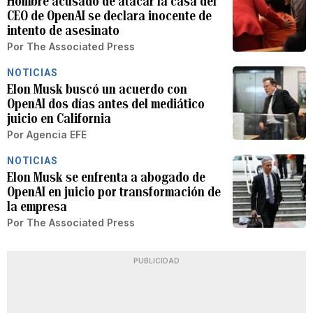
Hombre acusado de atacar la casa del
CEO de OpenAI se declara inocente de
intento de asesinato
Por
The Associated Press
NOTICIAS
Elon Musk buscó un acuerdo con
OpenAI dos días antes del mediático
juicio en California
Por
Agencia EFE
NOTICIAS
Elon Musk se enfrenta a abogado de
OpenAI en juicio por transformación de
la empresa
Por
The Associated Press
PUBLICIDAD