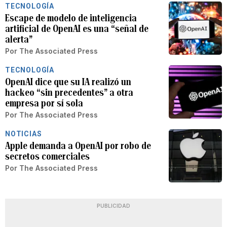
TECNOLOGÍA
Escape de modelo de inteligencia
artificial de OpenAI es una “señal de
alerta”
Por
The Associated Press
TECNOLOGÍA
OpenAI dice que su IA realizó un
hackeo “sin precedentes” a otra
empresa por sí sola
Por
The Associated Press
NOTICIAS
Apple demanda a OpenAI por robo de
secretos comerciales
Por
The Associated Press
PUBLICIDAD