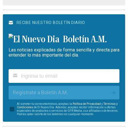
RECIBE NUESTRO BOLETÍN DIARIO
Boletín A.M.
Las noticias explicadas de forma sencilla y directa para
entender lo más importante del día.
Regístrate a Boletín A.M.
Al someter tu correo electrónico, aceptas la
Política de Privacidad
y
Términos y
Condiciones
de El Nuevo Día. Además, aceptas recibir información u ofertas
especiales de productos o servicios de GFR Media, sus afiliadas o de terceros.
Podrás optar salirte de los boletines en cualquier momento.