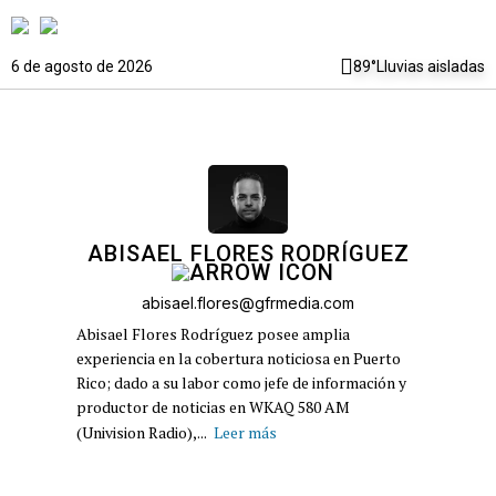
6 de agosto de 2026
89°
Lluvias aisladas
ABISAEL FLORES RODRÍGUEZ
abisael.flores@gfrmedia.com
Abisael Flores Rodríguez posee amplia
experiencia en la cobertura noticiosa en Puerto
Rico; dado a su labor como jefe de información y
productor de noticias en WKAQ 580 AM
(Univision Radio),...
Leer más