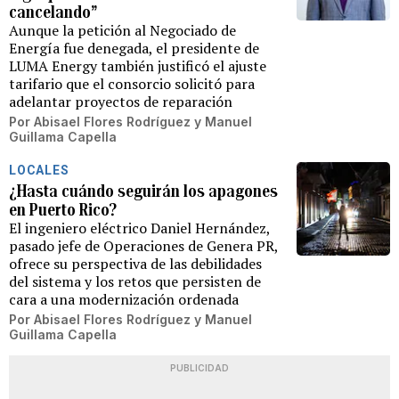
cancelando”
Aunque la petición al Negociado de
Energía fue denegada, el presidente de
LUMA Energy también justificó el ajuste
tarifario que el consorcio solicitó para
adelantar proyectos de reparación
Por
Abisael Flores Rodríguez
y
Manuel
Guillama Capella
LOCALES
¿Hasta cuándo seguirán los apagones
en Puerto Rico?
El ingeniero eléctrico Daniel Hernández,
pasado jefe de Operaciones de Genera PR,
ofrece su perspectiva de las debilidades
del sistema y los retos que persisten de
cara a una modernización ordenada
Por
Abisael Flores Rodríguez
y
Manuel
Guillama Capella
PUBLICIDAD