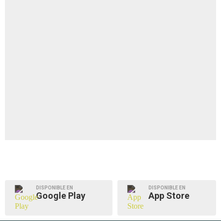
DISPONIBLE EN
DISPONIBLE EN
Google Play
App Store