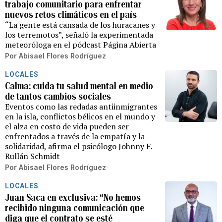
trabajo comunitario para enfrentar
nuevos retos climáticos en el país
“La gente está cansada de los huracanes y
los terremotos”, señaló la experimentada
meteoróloga en el pódcast Página Abierta
Por
Abisael Flores Rodríguez
LOCALES
Calma: cuida tu salud mental en medio
de tantos cambios sociales
Eventos como las redadas antiinmigrantes
en la isla, conflictos bélicos en el mundo y
el alza en costo de vida pueden ser
enfrentados a través de la empatía y la
solidaridad, afirma el psicólogo Johnny F.
Rullán Schmidt
Por
Abisael Flores Rodríguez
LOCALES
Juan Saca en exclusiva: “No hemos
recibido ninguna comunicación que
diga que el contrato se esté