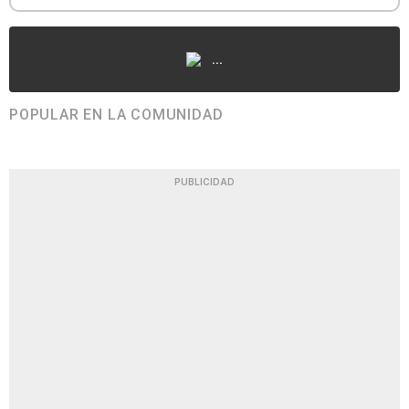
...
POPULAR EN LA COMUNIDAD
PUBLICIDAD