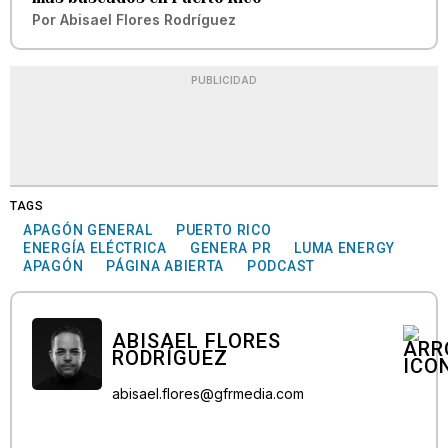
Por
Abisael Flores Rodríguez
PUBLICIDAD
TAGS
APAGÓN GENERAL
PUERTO RICO
ENERGÍA ELÉCTRICA
GENERA PR
LUMA ENERGY
APAGÓN
PÁGINA ABIERTA
PODCAST
ABISAEL FLORES
RODRÍGUEZ
abisael.flores@gfrmedia.com