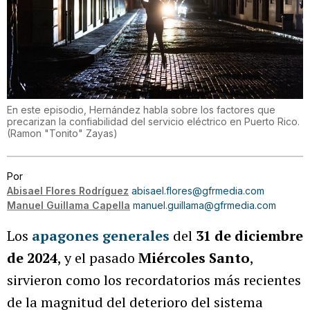
En este episodio, Hernández habla sobre los factores que
precarizan la confiabilidad del servicio eléctrico en Puerto Rico.
(
Ramon "Tonito" Zayas
)
Por
Abisael Flores Rodríguez
abisael.flores@gfrmedia.com
Manuel Guillama Capella
manuel.guillama@gfrmedia.com
Los
apagones generales
del
31 de diciembre
de 2024
, y el pasado
Miércoles Santo
,
sirvieron como los recordatorios más recientes
de la magnitud del deterioro del sistema