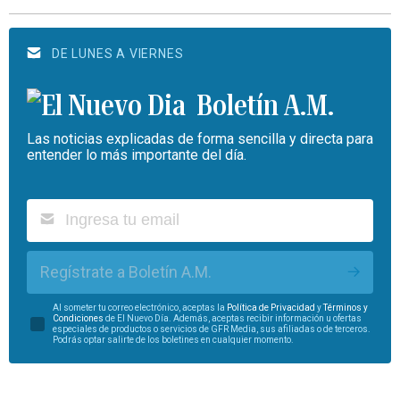
DE LUNES A VIERNES
Boletín A.M.
Las noticias explicadas de forma sencilla y directa para
entender lo más importante del día.
Regístrate a Boletín A.M.
Al someter tu correo electrónico, aceptas la
Política de Privacidad
y
Términos y
Condiciones
de El Nuevo Día. Además, aceptas recibir información u ofertas
especiales de productos o servicios de GFR Media, sus afiliadas o de terceros.
Podrás optar salirte de los boletines en cualquier momento.