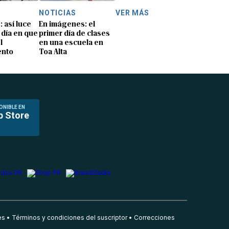
NOTICIAS
VER MÁS
: así luce
En imágenes: el
 día en que
primer día de clases
l
en una escuela en
ento
Toa Alta
ONIBLE EN
p Store
es
Términos y condiciones del suscriptor
Correcciones