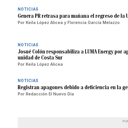
NOTICIAS
Genera PR retrasa para mañana el regreso de la 
Por
Keila López Alicea
y
Florencia García Melazzo
NOTICIAS
Josué Colón responsabiliza a LUMA Energy por ap
unidad de Costa Sur
Por
Keila López Alicea
NOTICIAS
Registran apagones debido a deficiencia en la ge
Por
Redacción El Nuevo Día
PU