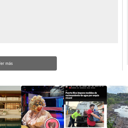
er más