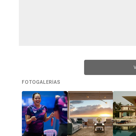
V
FOTOGALERÍAS