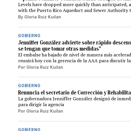
Levels have dropped more quickly than anticipated, a
with the Puerto Rico Aqueduct and Sewer Authority to
By
Gloria Ruiz Kuilan
GOBIERNO
Jenniffer González advierte sobre rápido descens
se tengan que tomar otras medidas”
El embalse ha bajado de nivel de manera más acelerad
reunirá hoy con la gerencia de la AAA para discutir la
Por
Gloria Ruiz Kuilan
GOBIERNO
Renuncia el secretario de Corrección y Rehabilit
La gobernadora Jenniffer González designó de inmedi
para dirigir la agencia
Por
Gloria Ruiz Kuilan
GOBIERNO