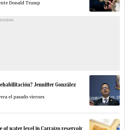
idente Donald Trump
BLICIDAD
Rehabilitación? Jenniffer González
era el pasado viernes
 of water level in Carraízo reservoir