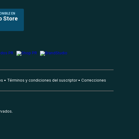
ONIBLE EN
p Store
es
Términos y condiciones del suscriptor
Correcciones
rvados.