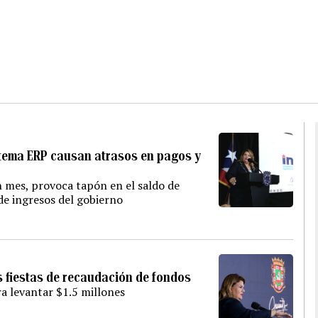
stema ERP causan atrasos en pagos y
 mes, provoca tapón en el saldo de
s de ingresos del gobierno
s fiestas de recaudación de fondos
a levantar $1.5 millones