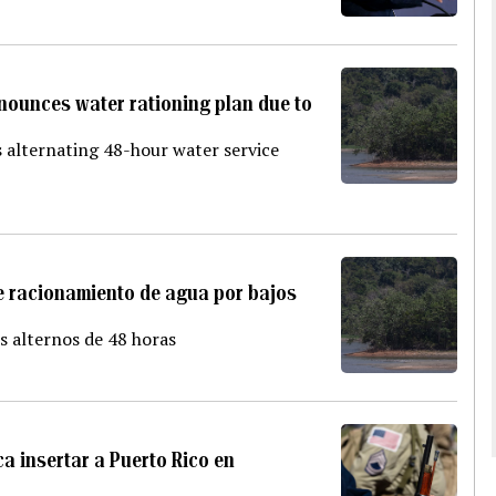
nnounces water rationing plan due to
s alternating 48-hour water service
de racionamiento de agua por bajos
s alternos de 48 horas
a insertar a Puerto Rico en