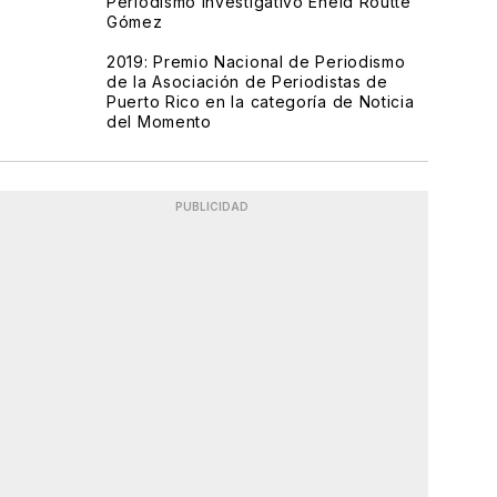
Periodismo Investigativo Eneid Routte
Gómez
2019: Premio Nacional de Periodismo
de la Asociación de Periodistas de
Puerto Rico en la categoría de Noticia
del Momento
PUBLICIDAD