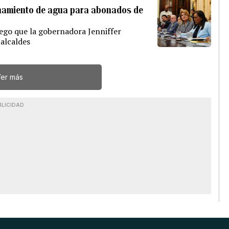
ionamiento de agua para abonados de
ego que la gobernadora Jenniffer
 alcaldes
er más
BLICIDAD