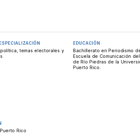
 ESPECIALIZACIÓN
EDUCACIÓN
política, temas electorales y
Bachillerato en Periodismo de
es
Escuela de Comunicación del
de Río Piedras de la Univers
Puerto Rico.
N
 Puerto Rico