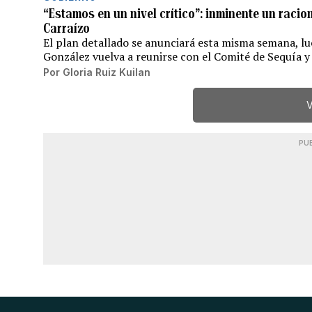
“Estamos en un nivel crítico”: inminente un rac
Carraízo
El plan detallado se anunciará esta misma semana, lu
González vuelva a reunirse con el Comité de Sequía y
Por
Gloria Ruiz Kuilan
V
PU