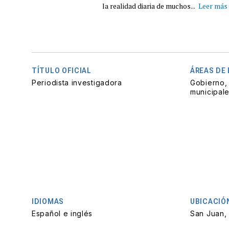
la realidad diaria de muchos...
Leer más
TÍTULO OFICIAL
ÁREAS DE
Periodista investigadora
Gobierno, 
municipal
IDIOMAS
UBICACIÓ
Español e inglés
San Juan,