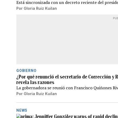
Está sincronizada con un decreto reciente del pres
Por
Gloria Ruiz Kuilan
PU
GOBIERNO
¿Por qué renunció el secretario de Corrección y 
revela las razones
La gobernadora se reunió con Francisco Quiñones Riv
Por
Gloria Ruiz Kuilan
NEWS
Jenniffer González warns of rapid decline