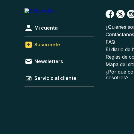
¿Quiénes s
Mi cuenta
Contáctano
FAQ
Suscríbete
El diario de
Reglas de c
Newsletters
Mapa del sit
¿Por qué co
nosotros?
Servicio al cliente