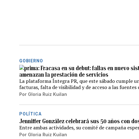
GOBIERNO
Fracasa en su debut: fallas en nuevo si
amenazan la prestación de servicios
La plataforma Íntegra PR, que este sábado cumple un
facturas, falta de visibilidad y de acceso a las fuente
Por
Gloria Ruiz Kuilan
POLÍTICA
Jenniffer González celebrará sus 50 años con do
Entre ambas actividades, su comité de campaña esper
Por
Gloria Ruiz Kuilan