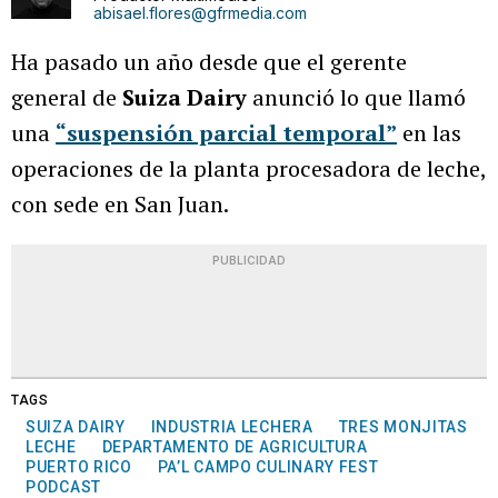
abisael.flores@gfrmedia.com
Ha pasado un año desde que el gerente
general de
Suiza Dairy
anunció lo que llamó
una
“suspensión parcial temporal”
en las
operaciones de la planta procesadora de leche,
con sede en San Juan.
PUBLICIDAD
TAGS
SUIZA DAIRY
INDUSTRIA LECHERA
TRES MONJITAS
LECHE
DEPARTAMENTO DE AGRICULTURA
PUERTO RICO
PA’L CAMPO CULINARY FEST
PODCAST