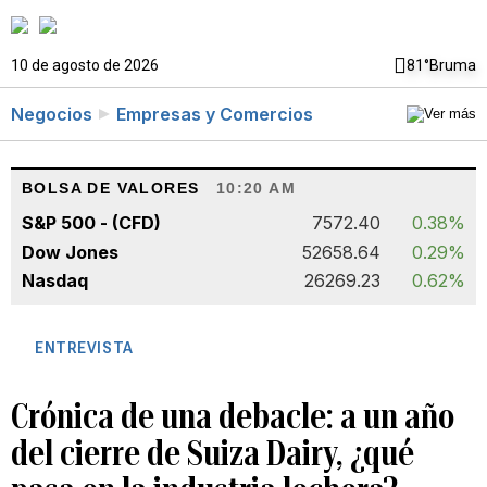
10 de agosto de 2026
81°
Bruma
Negocios
Empresas y Comercios
BOLSA DE VALORES
10:20 AM
S&P 500 - (CFD)
7572.40
0.38%
Dow Jones
52658.64
0.29%
Nasdaq
26269.23
0.62%
ENTREVISTA
Crónica de una debacle: a un año
del cierre de Suiza Dairy, ¿qué