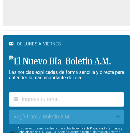
DE LUNES A VIERNES
Boletín A.M.
Las noticias explicadas de forma sencilla y directa para
entender lo más importante del día.
Regístrate a Boletín A.M.
Al someter tu correo electrónico, aceptas la
Política de Privacidad
y
Términos y
Condiciones
de El Nuevo Día. Además, aceptas recibir información u ofertas