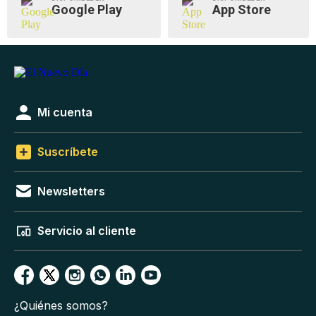
Google Play
App Store
Mi cuenta
Suscríbete
Newsletters
Servicio al cliente
¿Quiénes somos?