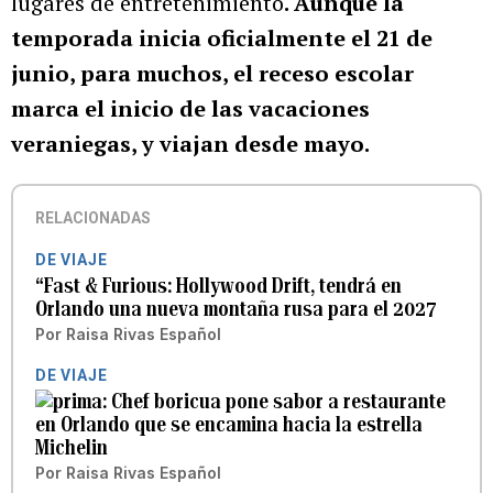
lugares de entretenimiento
. Aunque la
temporada inicia oficialmente el 21 de
junio, para muchos, el receso escolar
marca el inicio de las vacaciones
veraniegas, y viajan desde mayo.
RELACIONADAS
DE VIAJE
“Fast & Furious: Hollywood Drift, tendrá en
Orlando una nueva montaña rusa para el 2027
Por
Raisa Rivas Español
DE VIAJE
Chef boricua pone sabor a restaurante
en Orlando que se encamina hacia la estrella
Michelin
Por
Raisa Rivas Español