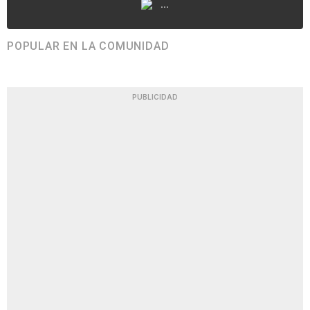
...
POPULAR EN LA COMUNIDAD
PUBLICIDAD