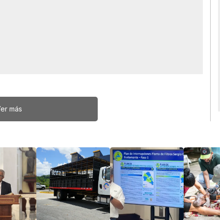
er más