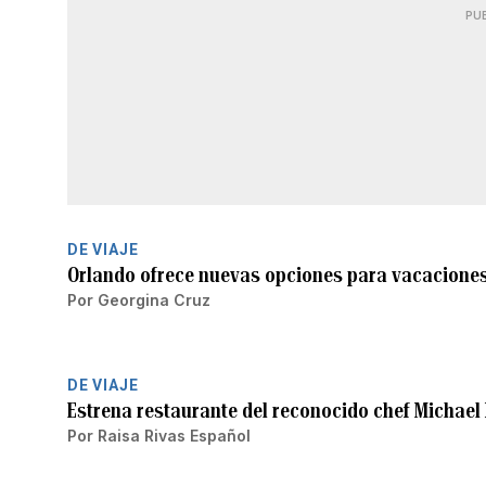
PU
DE VIAJE
Orlando ofrece nuevas opciones para vacaciones
Por
Georgina Cruz
DE VIAJE
Estrena restaurante del reconocido chef Michael
Por
Raisa Rivas Español