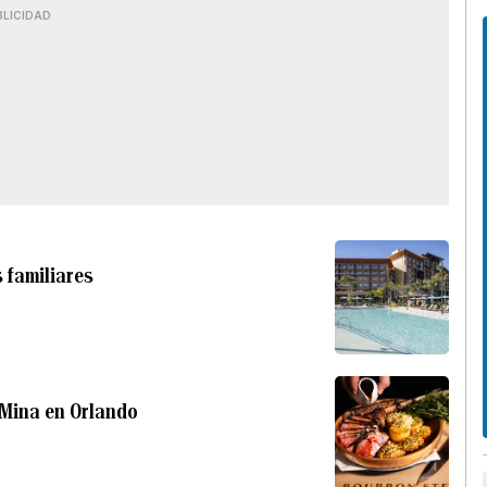
BLICIDAD
 familiares
 Mina en Orlando