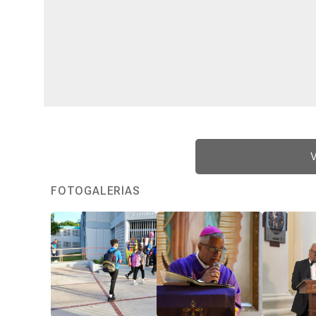
V
FOTOGALERÍAS