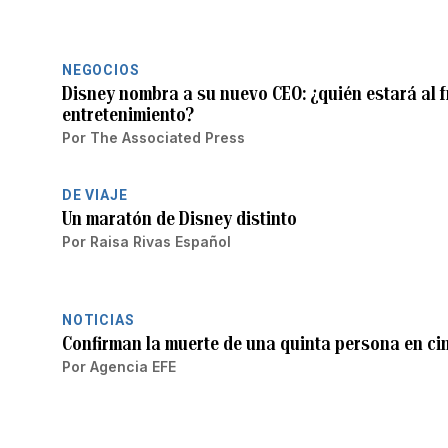
NEGOCIOS
Disney nombra a su nuevo CEO: ¿quién estará al f
entretenimiento?
Por
The Associated Press
DE VIAJE
Un maratón de Disney distinto
Por
Raisa Rivas Español
NOTICIAS
Confirman la muerte de una quinta persona en c
Por
Agencia EFE