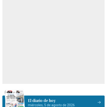
El diario de hoy
miércoles, 5 de agosto de 2026