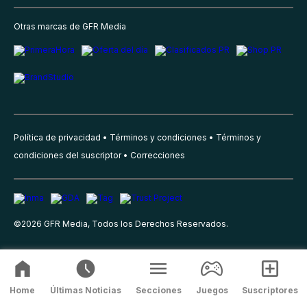
Otras marcas de GFR Media
Política de privacidad
Términos y condiciones
Términos y
condiciones del suscriptor
Correcciones
©
2026
GFR Media, Todos los Derechos Reservados.
Home
Últimas Noticias
Secciones
Juegos
Suscriptores