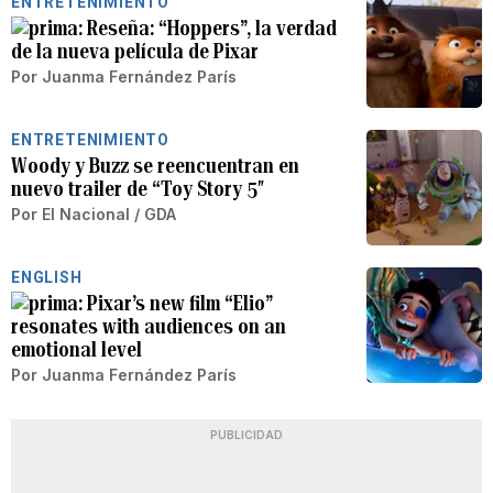
ENTRETENIMIENTO
Reseña: “Hoppers”, la verdad
de la nueva película de Pixar
Por
Juanma Fernández París
ENTRETENIMIENTO
Woody y Buzz se reencuentran en
nuevo trailer de “Toy Story 5″
Por
El Nacional / GDA
ENGLISH
Pixar’s new film “Elio”
resonates with audiences on an
emotional level
Por
Juanma Fernández París
PUBLICIDAD