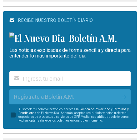
RECIBE NUESTRO BOLETÍN DIARIO
Boletín A.M.
Las noticias explicadas de forma sencilla y directa para
entender lo más importante del día.
Regístrate a Boletín A.M.
Al someter tu correo electrónico, aceptas la
Política de Privacidad
y
Términos y
Condiciones
de El Nuevo Día. Además, aceptas recibir información u ofertas
especiales de productos o servicios de GFR Media, sus afiliadas o de terceros.
Podrás optar salirte de los boletines en cualquier momento.