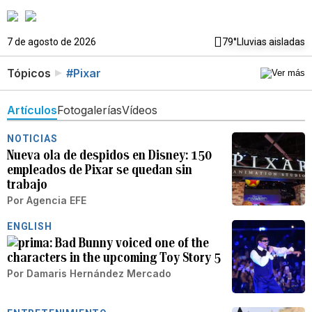
7 de agosto de 2026
79°
Lluvias aisladas
Tópicos
#Pixar
Artículos
Fotogalerías
Vídeos
NOTICIAS
Nueva ola de despidos en Disney: 150
empleados de Pixar se quedan sin
trabajo
Por
Agencia EFE
ENGLISH
Bad Bunny voiced one of the
characters in the upcoming Toy Story 5
Por
Damaris Hernández Mercado