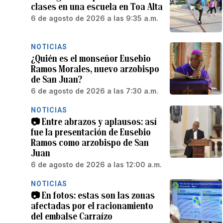
clases en una escuela en Toa Alta
6 de agosto de 2026 a las 9:35 a.m.
NOTICIAS
¿Quién es el monseñor Eusebio
Ramos Morales, nuevo arzobispo
de San Juan?
6 de agosto de 2026 a las 7:30 a.m.
NOTICIAS
📷 Entre abrazos y aplausos: así
fue la presentación de Eusebio
Ramos como arzobispo de San
Juan
6 de agosto de 2026 a las 12:00 a.m.
NOTICIAS
📷 En fotos: estas son las zonas
afectadas por el racionamiento
del embalse Carraízo