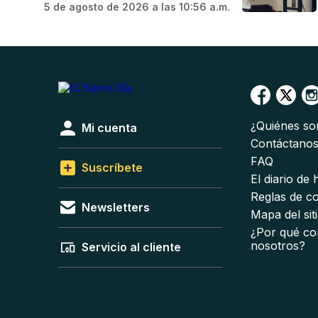
5 de agosto de 2026 a las 10:56 a.m.
¿Quiénes s
Mi cuenta
Contáctano
FAQ
Suscríbete
El diario de
Reglas de c
Newsletters
Mapa del sit
¿Por qué co
nosotros?
Servicio al cliente