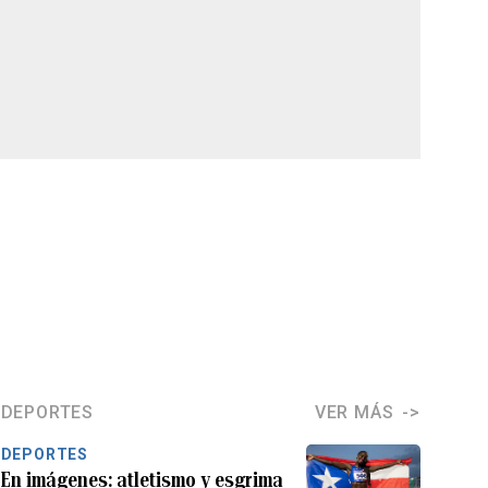
DEPORTES
VER MÁS
DEPORTES
En imágenes: atletismo y esgrima