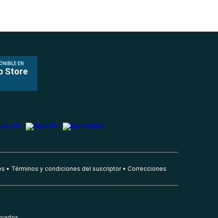
ONIBLE EN
p Store
es
Términos y condiciones del suscriptor
Correcciones
rvados.