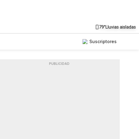
79°
Lluvias aisladas
Suscriptores
PUBLICIDAD