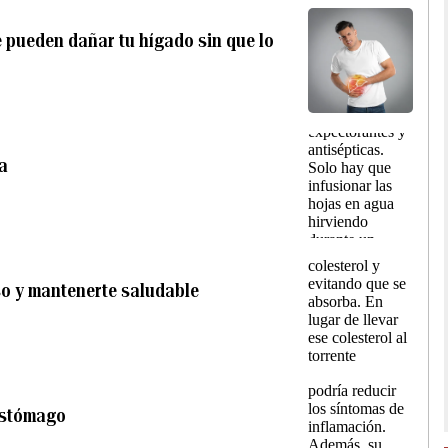
e pueden dañar tu hígado sin que lo
ta
so y mantenerte saludable
 estómago