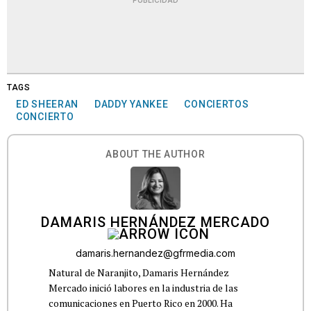
PUBLICIDAD
TAGS
ED SHEERAN
DADDY YANKEE
CONCIERTOS
CONCIERTO
ABOUT THE AUTHOR
DAMARIS HERNÁNDEZ MERCADO
damaris.hernandez@gfrmedia.com
Natural de Naranjito, Damaris Hernández
Mercado inició labores en la industria de las
comunicaciones en Puerto Rico en 2000. Ha