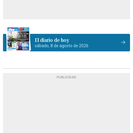
El diario de hoy
sábado, 8 de agosto de 2026
PUBLICIDAD