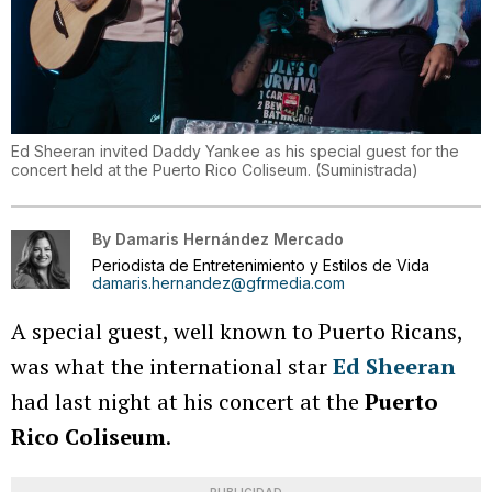
Ed Sheeran invited Daddy Yankee as his special guest for the
concert held at the Puerto Rico Coliseum.
(
Suministrada
)
By
Damaris Hernández Mercado
Periodista de Entretenimiento y Estilos de Vida
damaris.hernandez@gfrmedia.com
A special guest, well known to Puerto Ricans,
was what the international star
Ed Sheeran
had last night at his concert at the
Puerto
Rico Coliseum
.