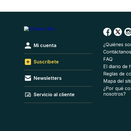
¿Quiénes s
Mi cuenta
Contáctano
FAQ
Suscríbete
El diario de
Reglas de c
Newsletters
Mapa del sit
¿Por qué co
nosotros?
Servicio al cliente