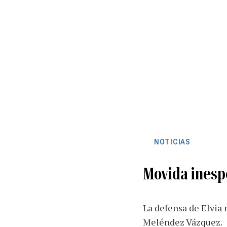
NOTICIAS
Movida inespe
La defensa de Elvia 
Meléndez Vázquez.