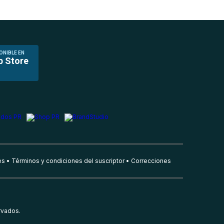
ONIBLE EN
p Store
es
Términos y condiciones del suscriptor
Correcciones
rvados.