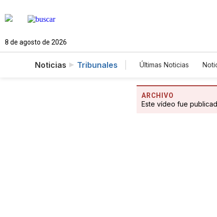
8 de agosto de 2026
Noticias
Tribunales
Últimas Noticias
Noti
Mundo
Estados
Vídeos
Fotogale
ARCHIVO
Este vídeo fue publica