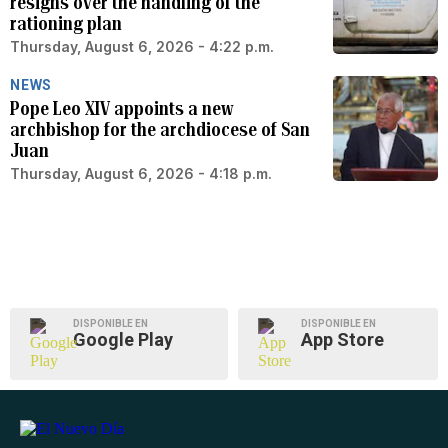
resigns over the handling of the
rationing plan
Thursday, August 6, 2026 - 4:22 p.m.
NEWS
Pope Leo XIV appoints a new
archbishop for the archdiocese of San
Juan
Thursday, August 6, 2026 - 4:18 p.m.
DISPONIBLE EN
DISPONIBLE EN
Google Play
App Store