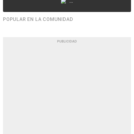
...
POPULAR EN LA COMUNIDAD
PUBLICIDAD