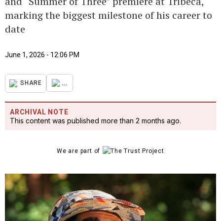
and “Summer of Three” premiere at Tribeca,
marking the biggest milestone of his career to
date
June 1, 2026 - 12:06 PM
...
SHARE
ARCHIVAL NOTE
This content was published more than 2 months ago.
We are part of