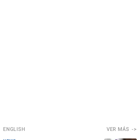
ENGLISH
VER MÁS