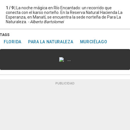
1 / 9 |
La noche mágica en Río Encantado: un recorrido que
conecta con el karso norteño. En la Reserva Natural Hacienda La
Esperanza, en Manatí, se encuentra la sede norteña de Para La
Naturaleza.
- Alberto Bartolomei
TAGS
FLORIDA
PARA LA NATURALEZA
MURCIÉLAGO
...
PUBLICIDAD