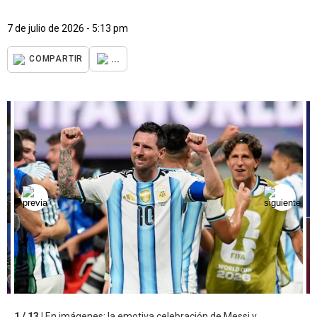
7 de julio de 2026 - 5:13 pm
...
COMPARTIR
1 / 13 |
En imágenes: la emotiva celebración de Messi y