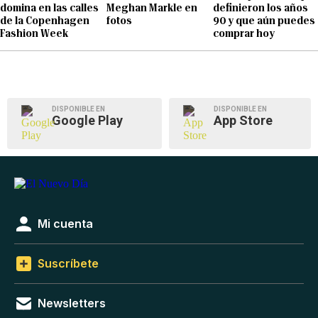
domina en las calles
Meghan Markle en
definieron los años
de la Copenhagen
fotos
90 y que aún puedes
Fashion Week
comprar hoy
DISPONIBLE EN
DISPONIBLE EN
Google Play
App Store
Mi cuenta
Suscríbete
Newsletters