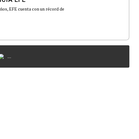
 años, EFE cuenta con un récord de
...